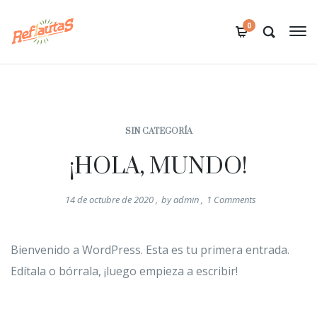
0
SIN CATEGORÍA
¡HOLA, MUNDO!
14 de octubre de 2020
,
by
admin
,
1
Comments
Bienvenido a WordPress. Esta es tu primera entrada.
Edítala o bórrala, ¡luego empieza a escribir!