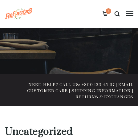
0
NEED HELP? CALL US: +800 123-45-67
|
EMAIL
CUSTOMER CARE
|
SHIPPING INFORMATION
|
RETURNS & EXCHANGES
Uncategorized