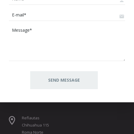
Reflautas
Chihuahua 115
Roma Norte