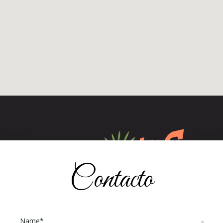
Contacto