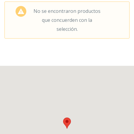
No se encontraron productos
que concuerden con la
selección.