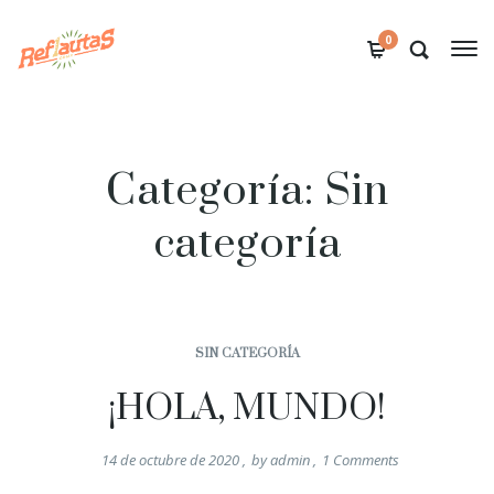
0
Categoría:
Sin
categoría
SIN CATEGORÍA
¡HOLA, MUNDO!
14 de octubre de 2020
,
by
admin
,
1
Comments