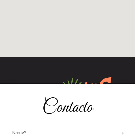
Contacto