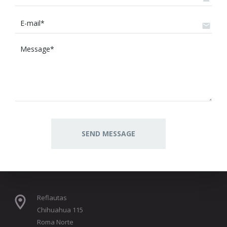
Reflautas
Chihuahua 115
Roma Norte