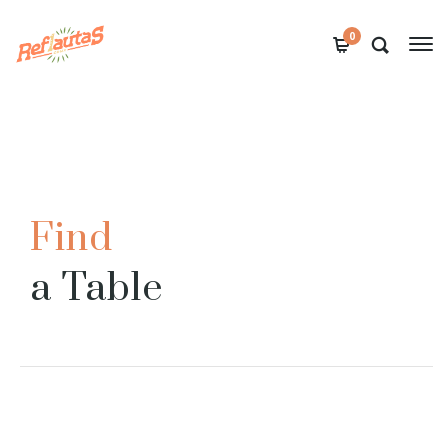
0
Find
a Table