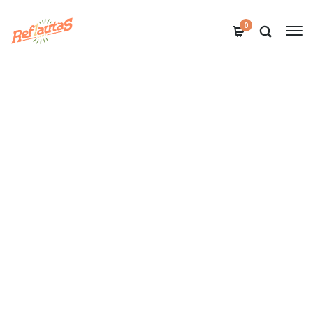
0
Festive